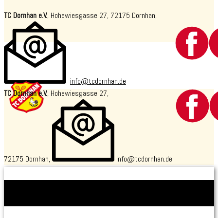
TC Dornhan e.V.
, Hohewiesgasse 27, 72175 Dornhan,
info@tcdornhan.de
TC Dornhan e.V.
, Hohewiesgasse 27,
72175 Dornhan,
​info@tcdornhan.de